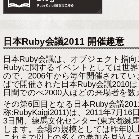
日本Ruby会議2011 開催趣意
日本Ruby会議は、オブジェクト指
Rubyに関するイベントとしては世
ので、2006年から毎年開催されて
ばで開催された日本Ruby会議2010
日間でのべ2000人ほどの来場者を
その第6回目となる日本Ruby会議201
称:RubyKaigi2011)は、2011年7
3日間、練馬文化センター(東京都練
します。会場の規模としては昨年以
これまで以上の多くの参加を見込ん