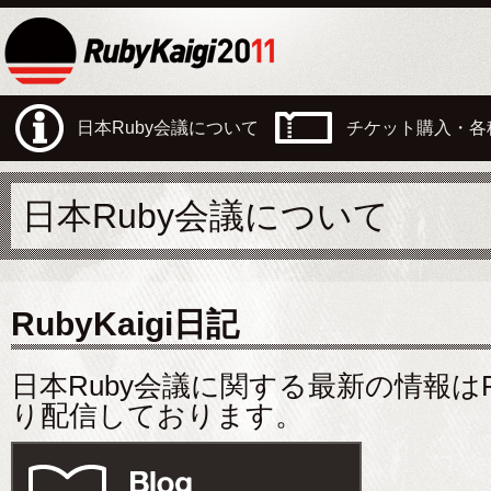
日本Ruby会議について
チケット購入・各
日本Ruby会議について
RubyKaigi日記
日本Ruby会議に関する最新の情報はRub
り配信しております。