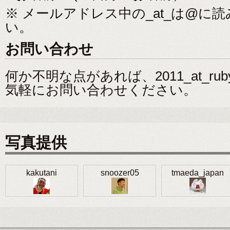
※ メールアドレス中の_at_は@に
い。
お問い合わせ
何か不明な点があれば、2011_at_rubyk
気軽にお問い合わせください。
写真提供
kakutani
snoozer05
tmaeda_japan