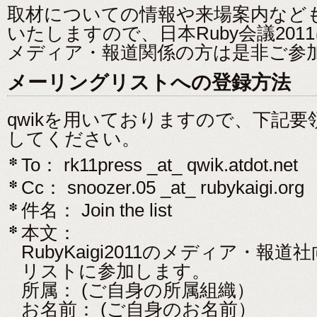
取材についての情報や来場案内など
いたしますので、日本Ruby会議201
メディア・報道関係の方は是非ご参
メーリングリストへの登録方法
qwikを用いておりますので、下記
してください。
To： rk11press _at_ qwik.atdot.net
Cc： snoozer.05 _at_ rubykaigi.org
件名： Join the list
本文：
RubyKaigi2011のメディア・報
リストに参加します。
所属： (ご自身の所属組織）
お名前： (ご自身のお名前）