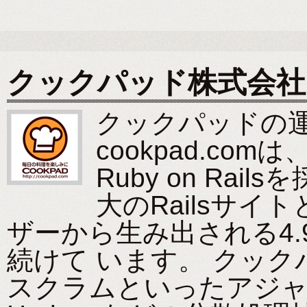
クックパッド株式会社
クックパッドの
cookpad.co
Ruby on Ra
大のRailsサイト
ザーから生み出される4.
続けて います。 クッ
スクラムといったアジャ