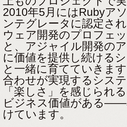
上ものプロジェクトで実
2010年5月にはRub
ンテグレータに認定され
ウェア開発のプロフェッ
と、アジャイル開発のア
に価値を提供し続けるシ
と一緒に育てていきます。
合わせが実現するシステ
「楽しさ」を感じられる
ビジネス価値がある――
けています。