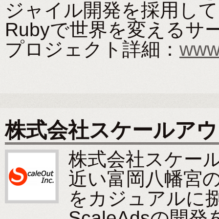
ジャイル開発を採用して
Rubyで世界を変える
プロジェクト詳細：
www.
株式会社スケールアウ
株式会社スケー
近い富岡八幡宮の
をカジュアルに
ScaleAdsの