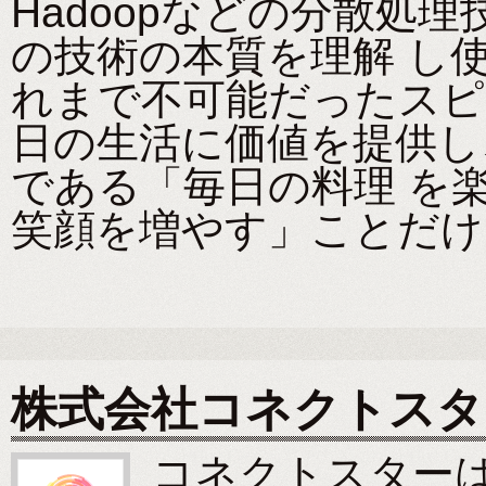
Hadoopなどの分散処
の技術の本質を理解 し
れまで不可能だったスピ
日の生活に価値を提供し
である「毎日の料理 を
笑顔を増やす」ことだけ
株式会社コネクトスタ
コネクトスター