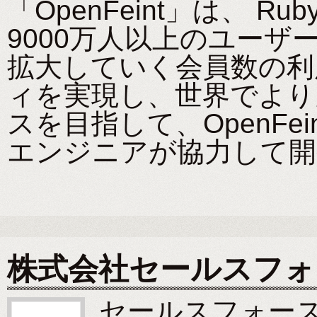
「OpenFeint」は、 
9000万人以上のユーザ
拡大していく会員数の利
ィを実現し、世界でより
スを目指して、OpenFe
エンジニアが協力して開
株式会社セールスフォ
セールスフォース