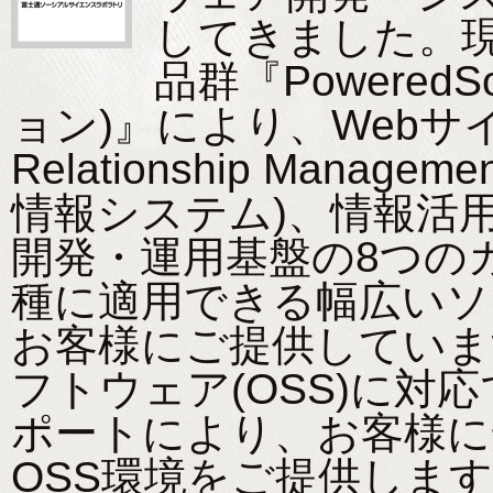
してきました。
品群『Powered
ョン)』により、Webサイト
Relationship Mana
情報システム)、情報活
開発・運用基盤の8つの
種に適用できる幅広いソ
お客様にご提供していま
フトウェア(OSS)に対
ポートにより、お客様に
OSS環境をご提供しま